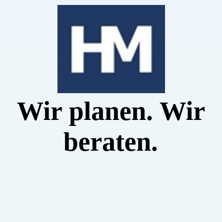
PROJEKTE
ÜBER UNS
Wir planen. Wir
KONTAKT
beraten.