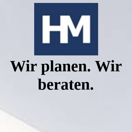
PROJEKTE
ÜBER UNS
Wir planen. Wir
KONTAKT
beraten.